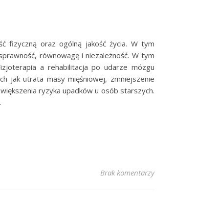
ć fizyczną oraz ogólną jakość życia. W tym
 sprawność, równowagę i niezależność. W tym
Fizjoterapia a rehabilitacja po udarze mózgu
ch jak utrata masy mięśniowej, zmniejszenie
zwiększenia ryzyka upadków u osób starszych.
…
Brak komentarzy