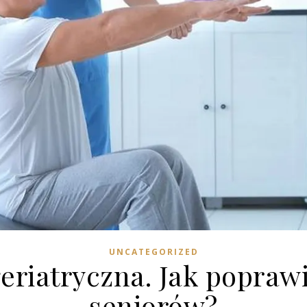
UNCATEGORIZED
geriatryczna. Jak poprawi
seniorów?