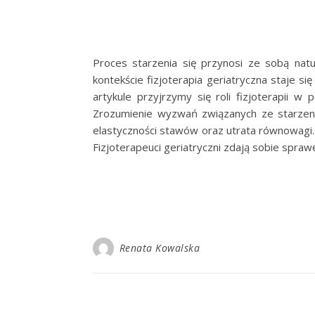
Proces starzenia się przynosi ze sobą nat
kontekście fizjoterapia geriatryczna staje
artykule przyjrzymy się roli fizjoterapii w
Zrozumienie wyzwań związanych ze starzenie
elastyczności stawów oraz utrata równowagi.
Fizjoterapeuci geriatryczni zdają sobie spra
Renata Kowalska