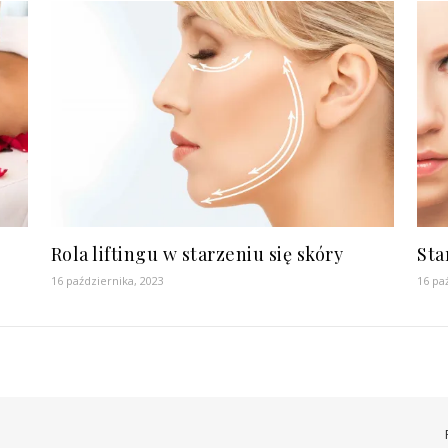
Rola liftingu w starzeniu się skóry
Sta
16 października, 2023
16 pa