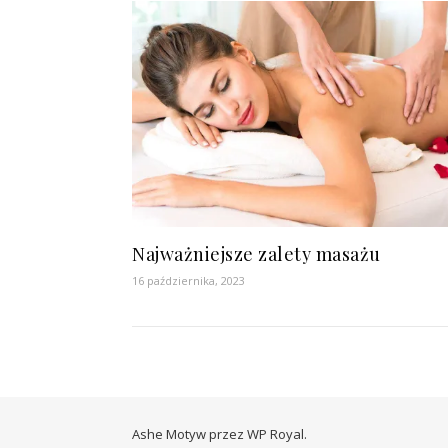
Najważniejsze zalety masażu
16 października, 2023
Ashe Motyw przez
WP Royal
.