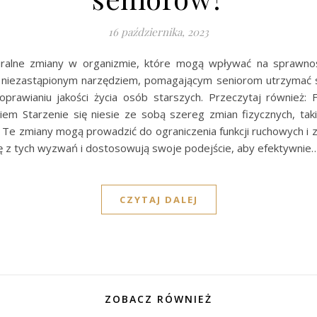
16 października, 2023
uralne zmiany w organizmie, które mogą wpływać na sprawnoś
 się niezastąpionym narzędziem, pomagającym seniorom utrzymać
 poprawianiu jakości życia osób starszych. Przeczytaj również: 
m Starzenie się niesie ze sobą szereg zmian fizycznych, taki
 Te zmiany mogą prowadzić do ograniczenia funkcji ruchowych i 
wę z tych wyzwań i dostosowują swoje podejście, aby efektywnie
CZYTAJ DALEJ
ZOBACZ RÓWNIEŻ