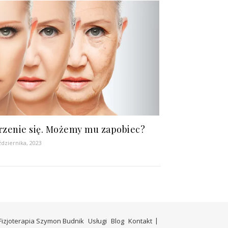
rzenie się. Możemy mu zapobiec?
ździernika, 2023
Fizjoterapia Szymon Budnik
Usługi
Blog
Kontakt