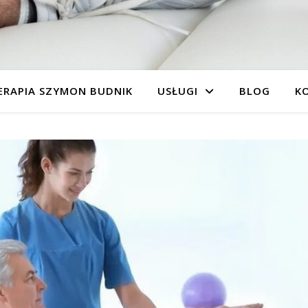
ERAPIA SZYMON BUDNIK
USŁUGI
BLOG
K