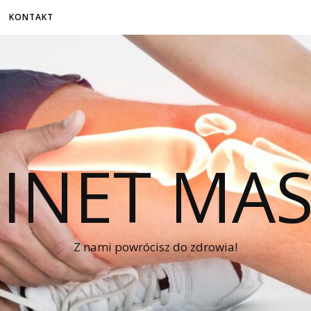
KONTAKT
INET MA
Z nami powrócisz do zdrowia!